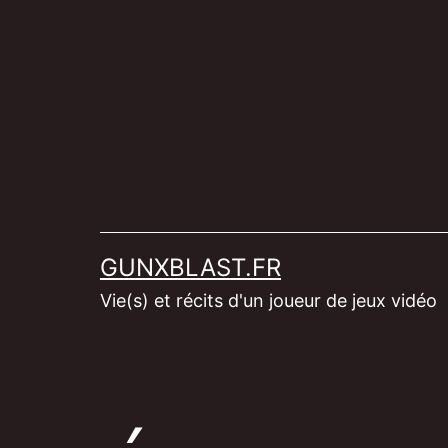
Aller
au
contenu
GUNXBLAST.FR
Vie(s) et récits d'un joueur de jeux vidéo