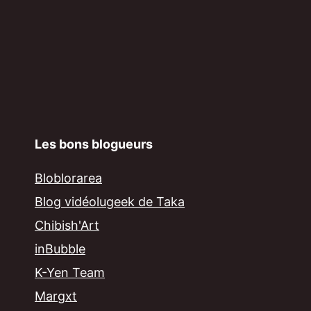
Les bons blogueurs
Bloblorarea
Blog vidéolugeek de Taka
Chibish'Art
inBubble
K-Yen Team
Margxt