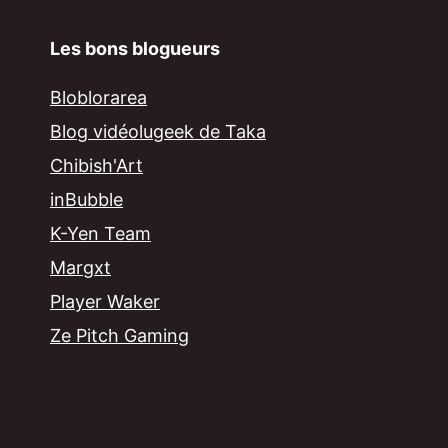
Les bons blogueurs
Bloblorarea
Blog vidéolugeek de Taka
Chibish'Art
inBubble
K-Yen Team
Margxt
Player Waker
Ze Pitch Gaming