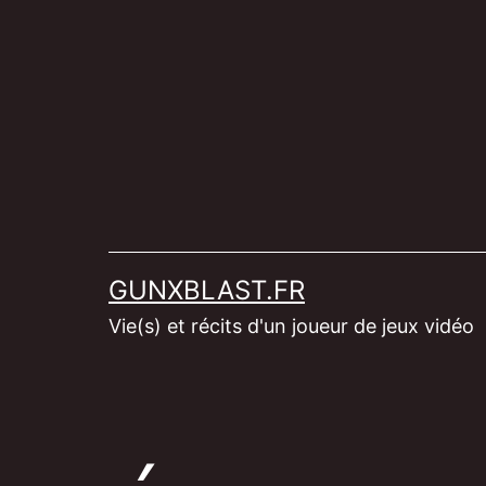
Aller
au
contenu
GUNXBLAST.FR
Vie(s) et récits d'un joueur de jeux vidéo