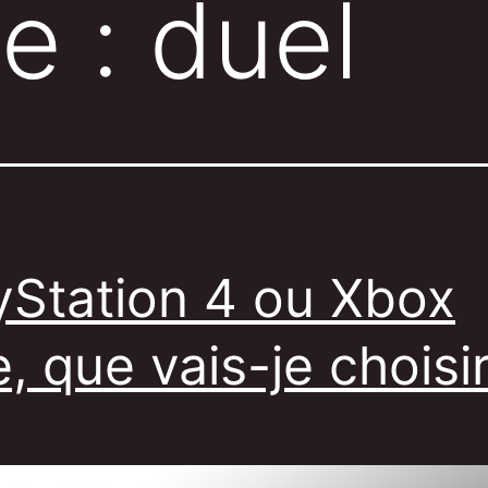
te :
duel
yStation 4 ou Xbox
, que vais-je choisir