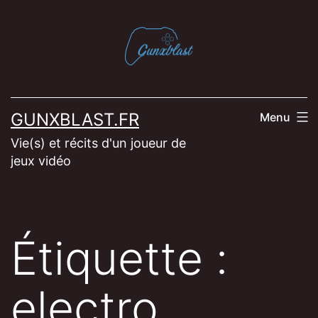
Aller
au
contenu
GUNXBLAST.FR
Menu
Vie(s) et récits d'un joueur de
jeux vidéo
Étiquette :
electro