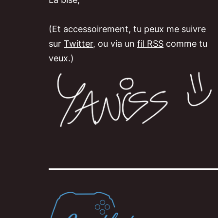
(Et accessoirement, tu peux me suivre
sur
Twitter
, ou via un
fil RSS
comme tu
veux.)