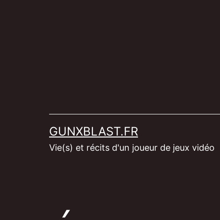
Aller
au
contenu
GUNXBLAST.FR
Vie(s) et récits d'un joueur de jeux vidéo