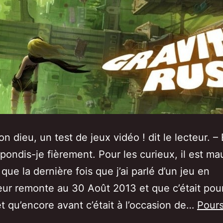
 dieu, un test de jeux vidéo ! dit le lecteur. –
épondis-je fièrement. Pour les curieux, il est ma
que la dernière fois que j’ai parlé d’un jeu en
ur remonte au 30 Août 2013 et que c’était pour
t qu’encore avant c’était à l’occasion de…
Pours
Test/Avis]