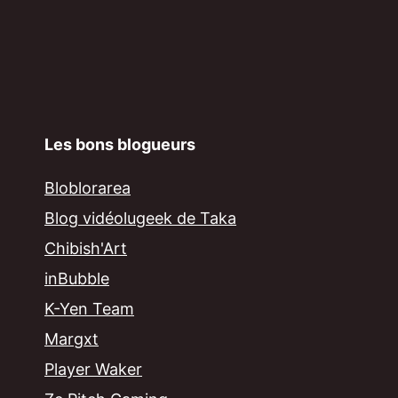
Les bons blogueurs
Bloblorarea
Blog vidéolugeek de Taka
Chibish'Art
inBubble
K-Yen Team
Margxt
Player Waker