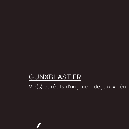
Aller
au
contenu
GUNXBLAST.FR
Vie(s) et récits d'un joueur de jeux vidéo