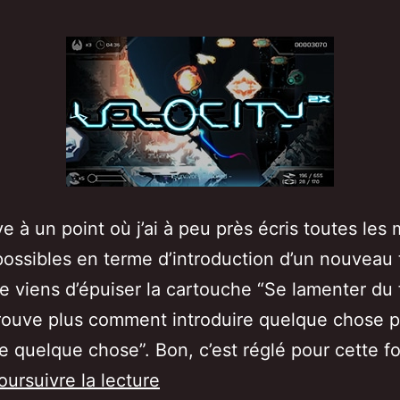
ive à un point où j’ai à peu près écris toutes les
ossibles en terme d’introduction d’un nouveau 
je viens d’épuiser la cartouche “Se lamenter du 
trouve plus comment introduire quelque chose 
re quelque chose”. Bon, c’est réglé pour cette fo
[Test/Avis]
oursuivre la lecture