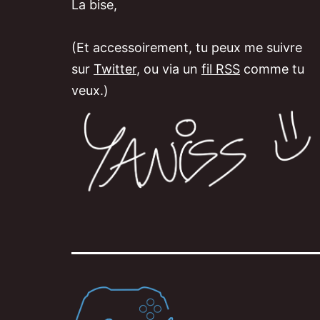
La bise,
(Et accessoirement, tu peux me suivre
sur
Twitter
, ou via un
fil RSS
comme tu
veux.)