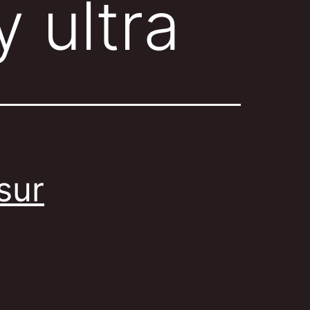
y ultra
sur