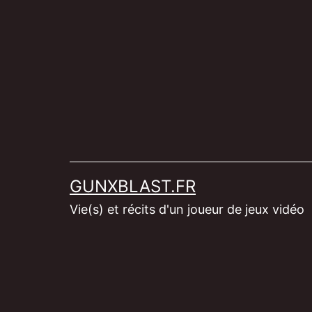
Aller
au
contenu
GUNXBLAST.FR
Vie(s) et récits d'un joueur de jeux vidéo