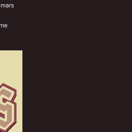
-mars
mme