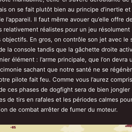
is on se fait plutôt bien au principe d’inertie et
de l’appareil. Il faut même avouer qu’elle offre d
s relativement réalistes pour un jeu résolument
 objectifs. En gros, on contrôle son jet avec le 
e la console tandis que la gâchette droite activ
ier élément : l’arme principale, que l’on devra u
cimonie sachant que notre santé ne se régénè
tre pilote fait feu. Comme vous l’aurez compris
t de ces phases de dogfight sera de bien jongler
es de tirs en rafales et les périodes calmes pour
ion de combat arrêter de fumer du moteur.