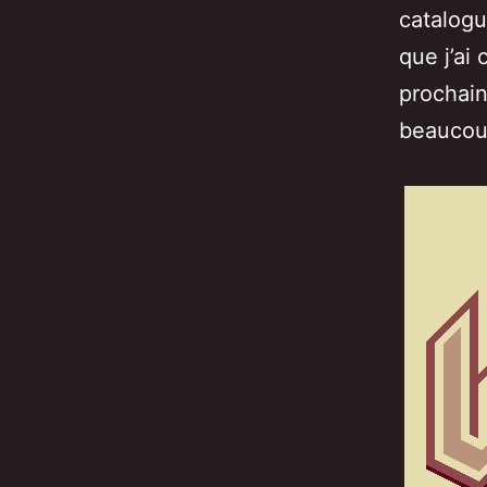
catalogu
que j’ai
prochain
beaucoup