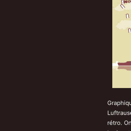
Graphiqu
Luftraus
rétro. O