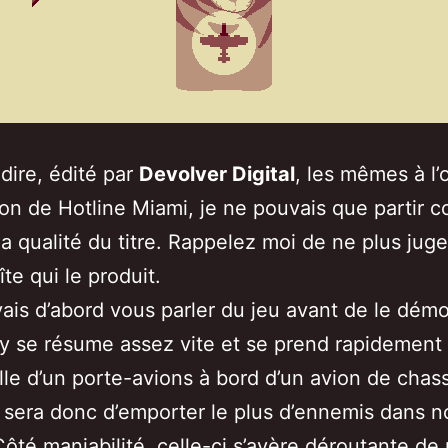
e dire, édité par
Devolver Digital
, les mêmes à l’
tion de Hotline Miami, je ne pouvais que partir c
la qualité du titre. Rappelez moi de ne plus juge
îte qui le produit.
vais d’abord vous parler du jeu avant de le démo
 se résume assez vite et se prend rapidement
le d’un porte-avions à bord d’un avion de chas
if sera donc d’emporter le plus d’ennemis dans n
ôté maniabilité, celle-ci s’avère déroutante de