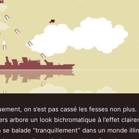
ement, on s’est pas cassé les fesses non plus.
ers arbore un look bichromatique à l’effet clair
n se balade “tranquillement” dans un monde illi