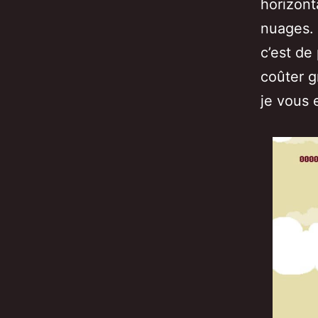
horizont
nuages. 
c’est de
coûter g
je vous 