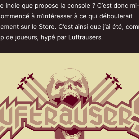
e indie que propose la console ? C’est donc mi
 commencé à m’intéresser à ce qui déboulerait
ement sur le Store. C’est ainsi que j’ai été, co
 de joueurs, hypé par Luftrausers.