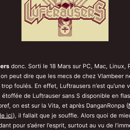
sers
donc. Sorti le 18 Mars sur PC, Mac, Linux, 
 on peut dire que les mecs de chez Vlambeer n
 trop foulés. En effet, Luftrausers n’est qu’une 
” étoffée de Luftrauser sans S disponible en flas
bref, on est sur la Vita, et après DanganRonpa (
e ici
), il fallait que je souffle. Alors quoi de mi
ant pour s’aérer l’esprit, surtout au vu de l’im