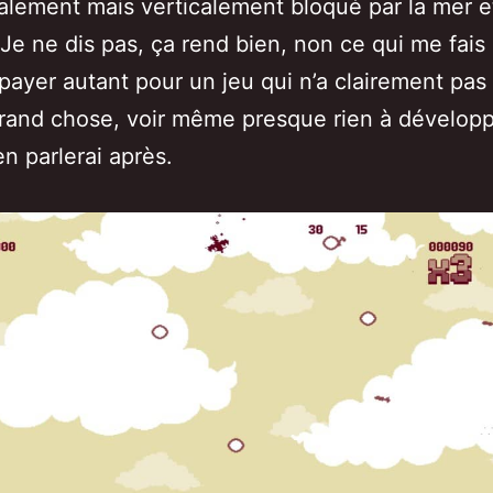
alement mais verticalement bloqué par la mer e
Je ne dis pas, ça rend bien, non ce qui me fais 
 payer autant pour un jeu qui n’a clairement pas
rand chose, voir même presque rien à développ
en parlerai après.