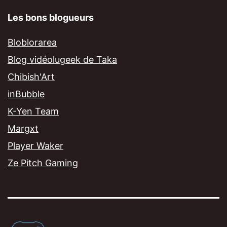
Les bons blogueurs
Bloblorarea
Blog vidéolugeek de Taka
Chibish'Art
inBubble
K-Yen Team
Margxt
Player Waker
Ze Pitch Gaming