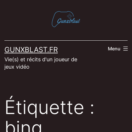
Aller
au
contenu
GUNXBLAST.FR
Menu
Vie(s) et récits d'un joueur de
jeux vidéo
Étiquette :
bing