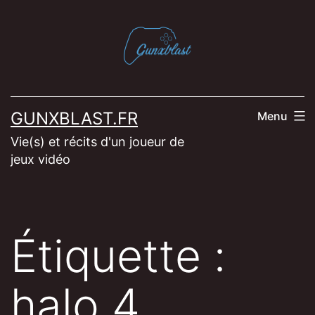
Aller
au
contenu
GUNXBLAST.FR
Menu
Vie(s) et récits d'un joueur de
jeux vidéo
Étiquette :
halo 4