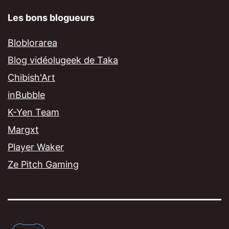
Les bons blogueurs
Bloblorarea
Blog vidéolugeek de Taka
Chibish'Art
inBubble
K-Yen Team
Margxt
Player Waker
Ze Pitch Gaming