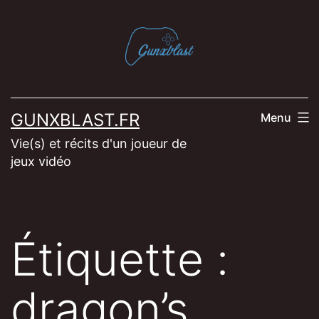
Aller
au
contenu
GUNXBLAST.FR
Menu
Vie(s) et récits d'un joueur de
jeux vidéo
Étiquette :
dragon’s