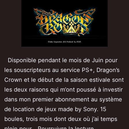
Disponible pendant le mois de Juin pour
les souscripteurs au service PS+, Dragon’s
Crown et le début de la saison estivale sont
les deux raisons qui m’ont poussé à investir
dans mon premier abonnement au système
de location de jeux made by Sony. 15
boules, trois mois dont deux où j’ai temps
[Test/Avis]
plein pour…
Poursuivre la lecture