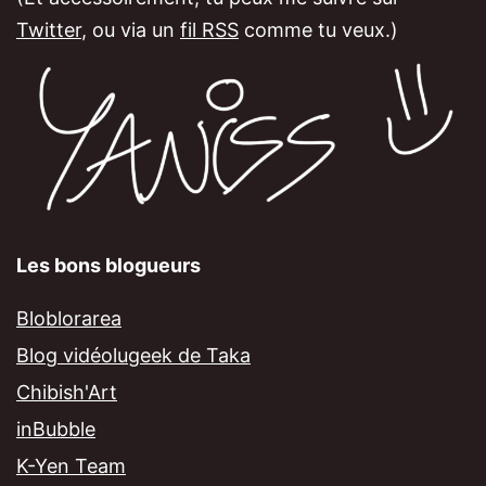
Twitter
, ou via un
fil RSS
comme tu veux.)
Les bons blogueurs
Bloblorarea
Blog vidéolugeek de Taka
Chibish'Art
inBubble
K-Yen Team