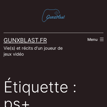
Aller
au
contenu
GUNXBLAST.FR
Menu
Vie(s) et récits d'un joueur de
jeux vidéo
Étiquette :
ps+