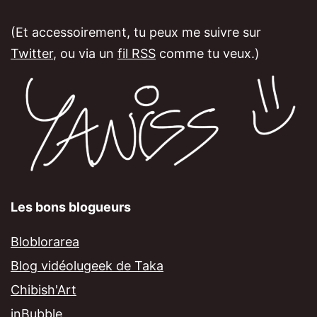
(Et accessoirement, tu peux me suivre sur
Twitter
, ou via un
fil RSS
comme tu veux.)
Les bons blogueurs
Bloblorarea
Blog vidéolugeek de Taka
Chibish'Art
inBubble