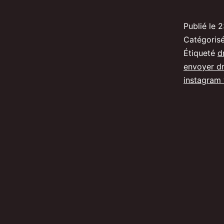
Publié le
2
Catégori
Étiqueté
d
envoyer d
instagram