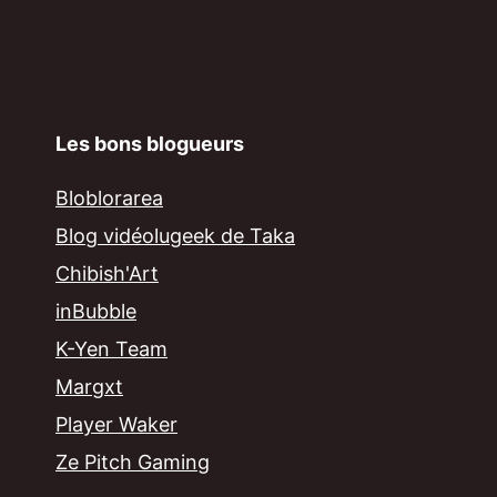
Les bons blogueurs
Bloblorarea
Blog vidéolugeek de Taka
Chibish'Art
inBubble
K-Yen Team
Margxt
Player Waker
Ze Pitch Gaming