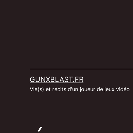
Aller
au
contenu
GUNXBLAST.FR
Vie(s) et récits d'un joueur de jeux vidéo