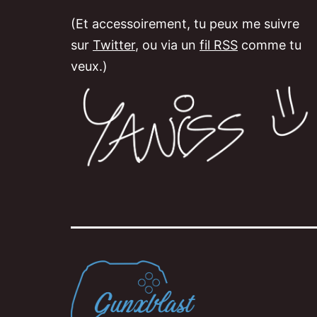
(Et accessoirement, tu peux me suivre
sur
Twitter
, ou via un
fil RSS
comme tu
veux.)