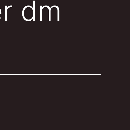
er dm