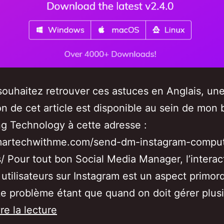
souhaitez retrouver ces astuces en Anglais, un
on de cet article est disponible au sein de mon 
g Technology à cette adresse :
/martechwithme.com/send-dm-instagram-compu
 Pour tout bon Social Media Manager, l’interac
 utilisateurs sur Instagram est un aspect primord
Le problème étant que quand on doit gérer plus
Envoyer
re la lecture