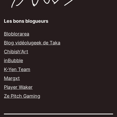
Les bons blogueurs
Bloblorarea
Blog vidéolugeek de Taka
Chibish'Art
inBubble
K-Yen Team
Margxt
Player Waker
Ze Pitch Gaming