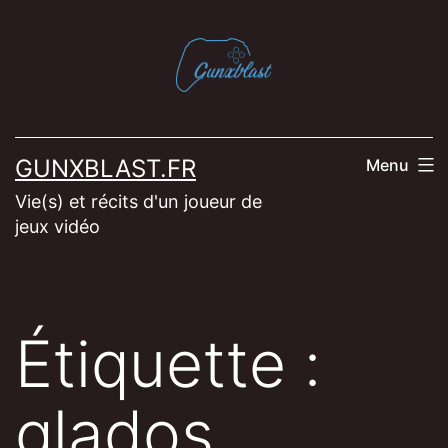
Aller
au
contenu
GUNXBLAST.FR
Menu
Vie(s) et récits d'un joueur de
jeux vidéo
Étiquette :
glados