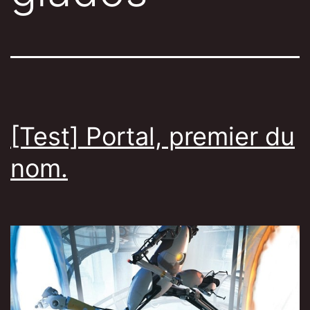
[Test] Portal, premier du
nom.