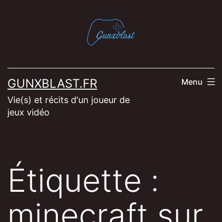
Aller
au
contenu
GUNXBLAST.FR
Menu
Vie(s) et récits d'un joueur de
jeux vidéo
Étiquette :
minecraft sur