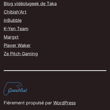
Blog vidéolugeek de Taka
Chibish'Art
inBubble
K-Yen Team
Margxt
Player Waker
Ze Pitch Gaming
Fièrement propulsé par
WordPress