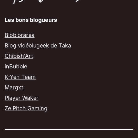
Les bons blogueurs
Bloblorarea
Blog vidéolugeek de Taka
Chibish'Art
inBubble
K-Yen Team
Margxt
Player Waker
Ze Pitch Gaming