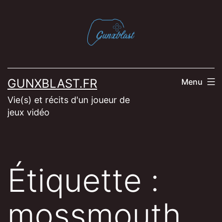
Aller
au
contenu
GUNXBLAST.FR
Menu
Vie(s) et récits d'un joueur de
jeux vidéo
Étiquette :
mossmouth