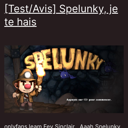
[Test/Avis] Spelunky, je
te hais
onlyfans leam Fey Sinclair Aaah Spelunky.