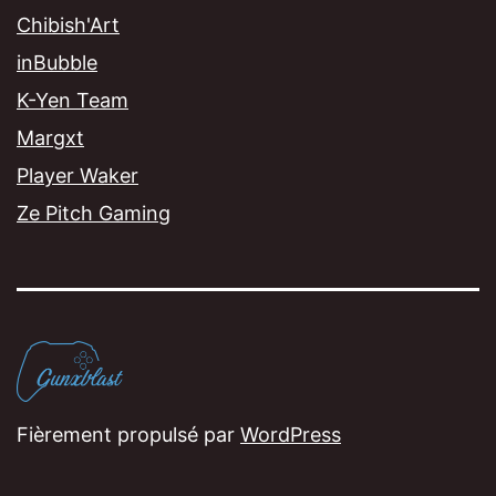
Chibish'Art
inBubble
K-Yen Team
Margxt
Player Waker
Ze Pitch Gaming
Fièrement propulsé par
WordPress