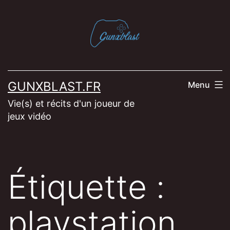
Aller
au
contenu
GUNXBLAST.FR
Menu
Vie(s) et récits d'un joueur de
jeux vidéo
Étiquette :
playstation