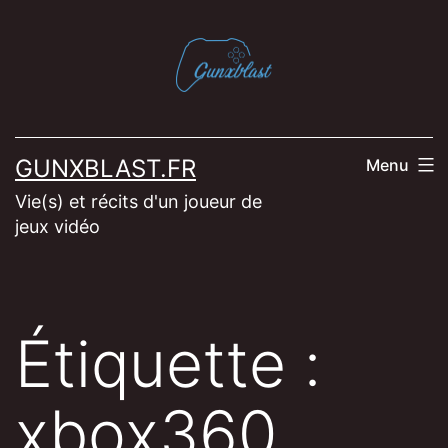
Aller
au
contenu
GUNXBLAST.FR
Menu
Vie(s) et récits d'un joueur de
jeux vidéo
Étiquette :
xbox360