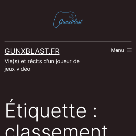
Aller
au
contenu
GUNXBLAST.FR
Menu
Vie(s) et récits d'un joueur de
jeux vidéo
Étiquette :
classement