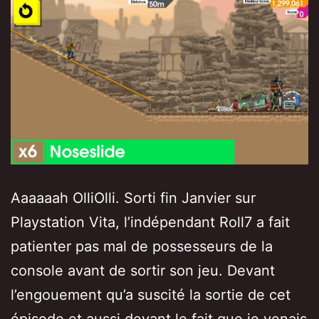
Aaaaaah OlliOlli. Sorti fin Janvier sur
Playstation Vita, l’indépendant Roll7 a fait
patienter pas mal de possesseurs de la
console avant de sortir son jeu. Devant
l’engouement qu’a suscité la sortie de cet
épisode et aussi devant le fait que je venais