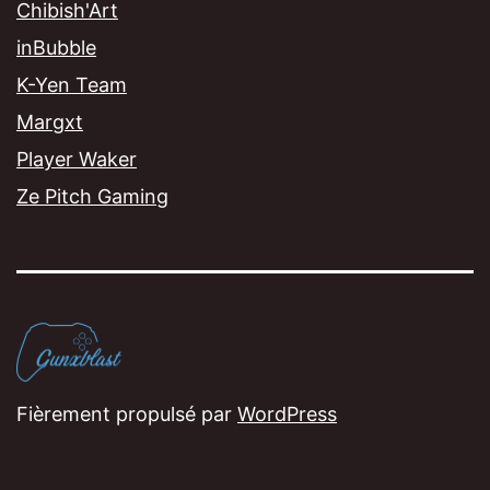
Chibish'Art
inBubble
K-Yen Team
Margxt
Player Waker
Ze Pitch Gaming
Fièrement propulsé par
WordPress