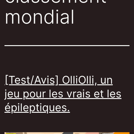
mondial
[Test/Avis] OlliOlli, un
jeu pour les vrais et les
épileptiques.