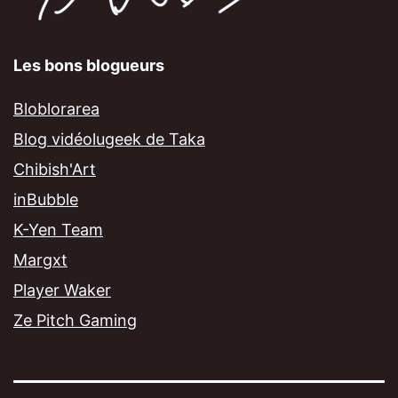
Les bons blogueurs
Bloblorarea
Blog vidéolugeek de Taka
Chibish'Art
inBubble
K-Yen Team
Margxt
Player Waker
Ze Pitch Gaming