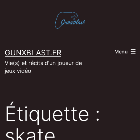
Aller
au
contenu
GUNXBLAST.FR
Menu
Vie(s) et récits d'un joueur de
jeux vidéo
Étiquette :
skate