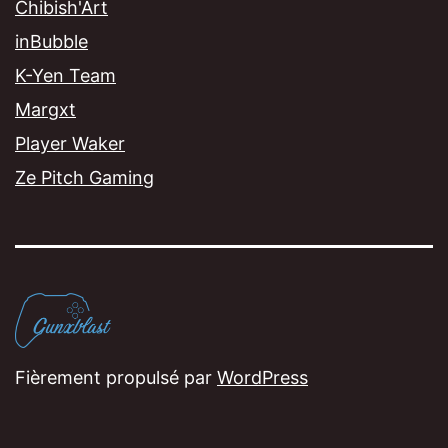
Chibish'Art
inBubble
K-Yen Team
Margxt
Player Waker
Ze Pitch Gaming
Fièrement propulsé par
WordPress