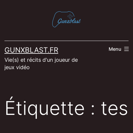
Aller
au
contenu
GUNXBLAST.FR
Menu
Vie(s) et récits d'un joueur de
jeux vidéo
Étiquette :
tes