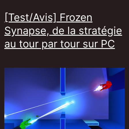
[Test/Avis] Frozen
Synapse, de la stratégie
au tour par tour sur PC