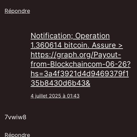
Répondre
Notification; Operation
1.360614 bitcoin. Assure >
https://graph.org/Payout-
from-Blockchaincom-06-26?
hs=3a4f3921d4d9469379f1
35b8430d6b43&
4 juillet 2025 à 01:43
7vwiw8
Répondre