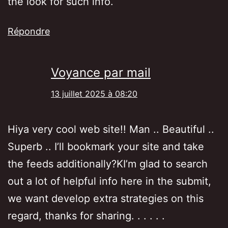
the look for such info.
Répondre
Voyance par mail
13 juillet 2025 à 08:20
Hiya very cool web site!! Man .. Beautiful ..
Superb .. I’ll bookmark your site and take
the feeds additionally?KI’m glad to search
out a lot of helpful info here in the submit,
we want develop extra strategies on this
regard, thanks for sharing. . . . . .