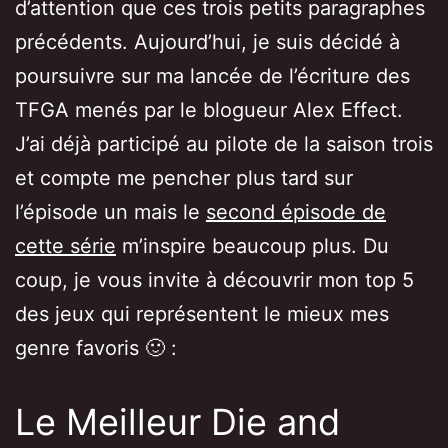
d’attention que ces trois petits paragraphes
précédents. Aujourd’hui, je suis décidé à
poursuivre sur ma lancée de l’écriture des
TFGA menés par le blogueur Alex Effect.
J’ai déjà participé au pilote de la saison trois
et compte me pencher plus tard sur
l’épisode un mais le
second épisode de
cette série
m’inspire beaucoup plus. Du
coup, je vous invite à découvrir mon top 5
des jeux qui représentent le mieux mes
genre favoris 🙂 :
Le Meilleur Die and