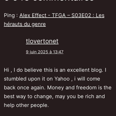
Ping :
Alex Effect - TFGA – S03E02 : Les
hérauts du genre
tlovertonet
9 juin 2025 à 13:47
Hi , I do believe this is an excellent blog. I
stumbled upon it on Yahoo , i will come
back once again. Money and freedom is the
best way to change, may you be rich and
help other people.