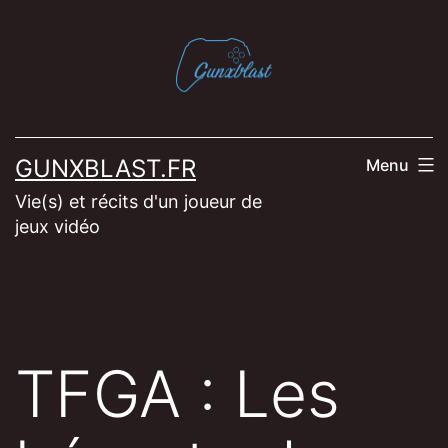
Aller
au
contenu
GUNXBLAST.FR
Menu
Vie(s) et récits d'un joueur de
jeux vidéo
TFGA : Les