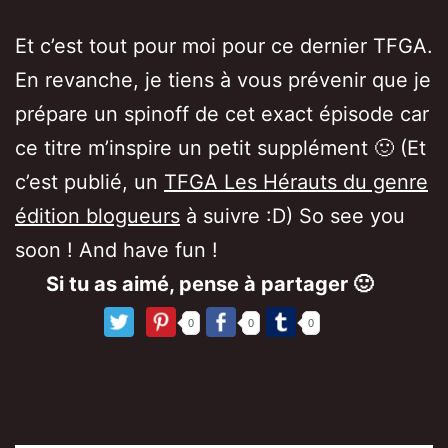
Et c’est tout pour moi pour ce dernier TFGA.
En revanche, je tiens à vous prévenir que je
prépare un spinoff de cet exact épisode car
ce titre m’inspire un petit supplément 🙂 (Et
c’est publié, un
TFGA Les Hérauts du genre
édition blogueurs
à suivre :D) So see you
soon ! And have fun !
Si tu as aimé, pense à partager 🙂
0
0
0