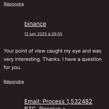
Répondre
binance
12 juin 2025 à 05:55
Your point of view caught my eye and was
very interesting. Thanks. I have a question
for you.
Répondre
Email: Process 1,532482
BTC. Receive >